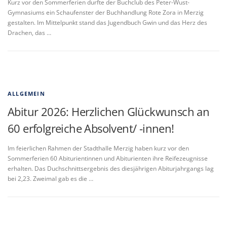
Kurz vor den Sommerferien durfte der Buchclub des Peter-Wust-
Gymnasiums ein Schaufenster der Buchhandlung Rote Zora in Merzig
gestalten. Im Mittelpunkt stand das Jugendbuch Gwin und das Herz des
Drachen, das …
ALLGEMEIN
Abitur 2026: Herzlichen Glückwunsch an
60 erfolgreiche Absolvent/ -innen!
Im feierlichen Rahmen der Stadthalle Merzig haben kurz vor den
Sommerferien 60 Abiturientinnen und Abiturienten ihre Reifezeugnisse
erhalten. Das Duchschnittsergebnis des diesjährigen Abiturjahrgangs lag
bei 2,23. Zweimal gab es die …