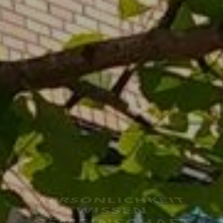
PERSÖNLICHKEIT
WISSEN