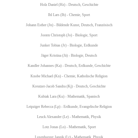
Holz Daniel (Hz) - Deutsch, Geschichte
Ihl Lars (Ih) - Chemie, Sport
Johann Esther (Jn) - Bildende Kunst, Deutsch, Französisch
Josten Christoph (Jo) - Biologie, Sport
Junker Tobias (Jr) - Biologie, Erdkunde
Jäger Kristina (Jä) - Biologie, Deutsch
Kandler Johannes (Ka) - Deutsch, Erdkunde, Geschichte
Knobe Michael (Kn) - Chemie, Katholische Religion
Kreutzer-Jacob Sandra (Kj) - Deutsch, Geschichte
Kubiak Lara (Ku) - Mathematik, Spanisch
Leipziger Rebecca (Lp) - Erdkunde, Evangelische Religion
Leuck Alexander (Le) - Mathematik, Physik
Lotz Jonas (Lo) - Mathematik, Sport
Luxenburger Jannik (Lr) - Mathematik, Physik