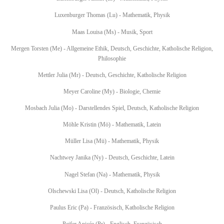
Luxenburger Thomas (Lu) - Mathematik, Physik
Maas Louisa (Ms) - Musik, Sport
Mergen Torsten (Me) - Allgemeine Ethik, Deutsch, Geschichte, Katholische Religion,
Philosophie
Mettler Julia (Mr) - Deutsch, Geschichte, Katholische Religion
Meyer Caroline (My) - Biologie, Chemie
Mosbach Julia (Mo) - Darstellendes Spiel, Deutsch, Katholische Religion
Möhle Kristin (Mö) - Mathematik, Latein
Müller Lisa (Mü) - Mathematik, Physik
Nachtwey Janika (Ny) - Deutsch, Geschichte, Latein
Nagel Stefan (Na) - Mathematik, Physik
Olschewski Lisa (Ol) - Deutsch, Katholische Religion
Paulus Eric (Pa) - Französisch, Katholische Religion
Peifer Anicée (Pr) - Englisch, Französisch