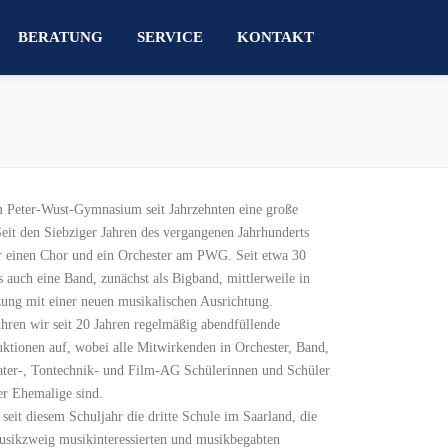
BERATUNG
SERVICE
KONTAKT
 Peter-Wust-Gymnasium seit Jahrzehnten eine große
eit den Siebziger Jahren des vergangenen Jahrhunderts
 einen Chor und ein Orchester am PWG. Seit etwa 30
s auch eine Band, zunächst als Bigband, mittlerweile in
ng mit einer neuen musikalischen Ausrichtung.
ren wir seit 20 Jahren regelmäßig abendfüllende
ktionen auf, wobei alle Mitwirkenden in Orchester, Band,
ter-, Tontechnik- und Film-AG Schülerinnen und Schüler
r Ehemalige sind.
seit diesem Schuljahr die dritte Schule im Saarland, die
sikzweig musikinteressierten und musikbegabten