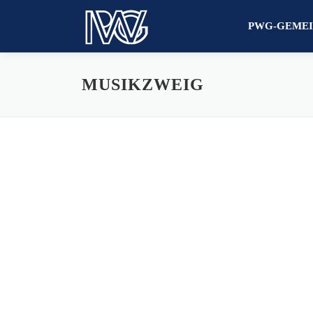
Zum
Inhalt
PWG-GEMEI
springen
MUSIKZWEIG