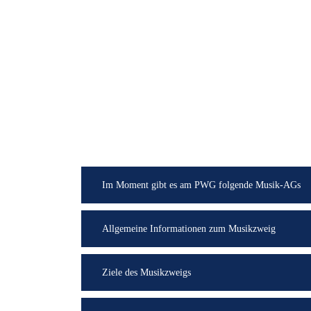
Im Moment gibt es am PWG folgende Musik-AGs
Allgemeine Informationen zum Musikzweig
Ziele des Musikzweigs