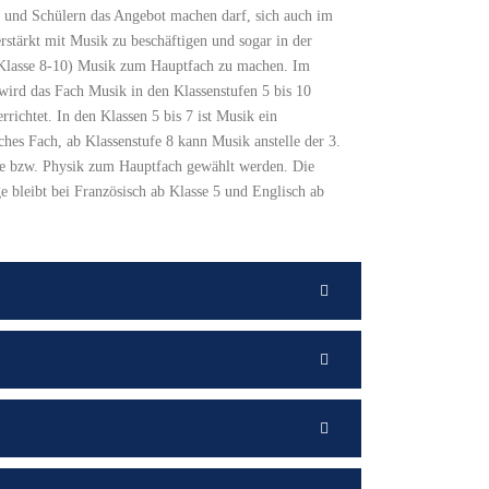
 und Schülern das Angebot machen darf, sich auch im
rstärkt mit Musik zu beschäftigen und sogar in der
(Klasse 8-10) Musik zum Hauptfach zu machen. Im
ird das Fach Musik in den Klassenstufen 5 bis 10
errichtet. In den Klassen 5 bis 7 ist Musik ein
iches Fach, ab Klassenstufe 8 kann Musik anstelle der 3.
e bzw. Physik zum Hauptfach gewählt werden. Die
e bleibt bei Französisch ab Klasse 5 und Englisch ab