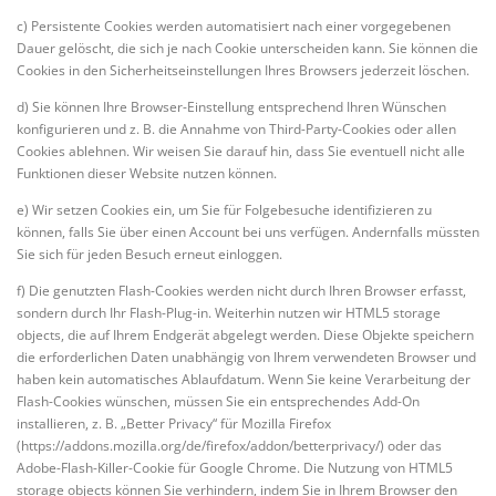
c) Persistente Cookies werden automatisiert nach einer vorgegebenen
Dauer gelöscht, die sich je nach Cookie unterscheiden kann. Sie können die
Cookies in den Sicherheitseinstellungen Ihres Browsers jederzeit löschen.
d) Sie können Ihre Browser-Einstellung entsprechend Ihren Wünschen
konfigurieren und z. B. die Annahme von Third-Party-Cookies oder allen
Cookies ablehnen. Wir weisen Sie darauf hin, dass Sie eventuell nicht alle
Funktionen dieser Website nutzen können.
e) Wir setzen Cookies ein, um Sie für Folgebesuche identifizieren zu
können, falls Sie über einen Account bei uns verfügen. Andernfalls müssten
Sie sich für jeden Besuch erneut einloggen.
f) Die genutzten Flash-Cookies werden nicht durch Ihren Browser erfasst,
sondern durch Ihr Flash-Plug-in. Weiterhin nutzen wir HTML5 storage
objects, die auf Ihrem Endgerät abgelegt werden. Diese Objekte speichern
die erforderlichen Daten unabhängig von Ihrem verwendeten Browser und
haben kein automatisches Ablaufdatum. Wenn Sie keine Verarbeitung der
Flash-Cookies wünschen, müssen Sie ein entsprechendes Add-On
installieren, z. B. „Better Privacy“ für Mozilla Firefox
(https://addons.mozilla.org/de/firefox/addon/betterprivacy/) oder das
Adobe-Flash-Killer-Cookie für Google Chrome. Die Nutzung von HTML5
storage objects können Sie verhindern, indem Sie in Ihrem Browser den