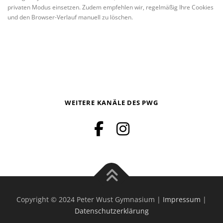
privaten Modus einsetzen. Zudem empfehlen wir, regelmäßig Ihre Cookies
und den Browser-Verlauf manuell zu löschen.
WEITERE KANÄLE DES PWG
Copyright © 2024 Peter Wust Gymnasium |
Impressum
|
Datenschutzerklärung