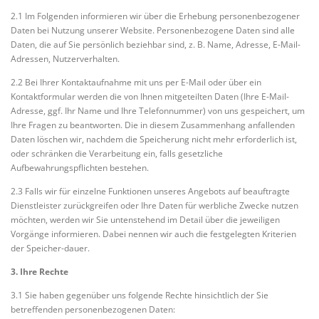
2.1 Im Folgenden informieren wir über die Erhebung personenbezogener
Daten bei Nutzung unserer Website. Personenbezogene Daten sind alle
Daten, die auf Sie persönlich beziehbar sind, z. B. Name, Adresse, E-Mail-
Adressen, Nutzerverhalten.
2.2 Bei Ihrer Kontaktaufnahme mit uns per E-Mail oder über ein
Kontaktformular werden die von Ihnen mitgeteilten Daten (Ihre E-Mail-
Adresse, ggf. Ihr Name und Ihre Telefonnummer) von uns gespeichert, um
Ihre Fragen zu beantworten. Die in diesem Zusammenhang anfallenden
Daten löschen wir, nachdem die Speicherung nicht mehr erforderlich ist,
oder schränken die Verarbeitung ein, falls gesetzliche
Aufbewahrungspflichten bestehen.
2.3 Falls wir für einzelne Funktionen unseres Angebots auf beauftragte
Dienstleister zurückgreifen oder Ihre Daten für werbliche Zwecke nutzen
möchten, werden wir Sie untenstehend im Detail über die jeweiligen
Vorgänge informieren. Dabei nennen wir auch die festgelegten Kriterien
der Speicher-dauer.
3. Ihre Rechte
3.1 Sie haben gegenüber uns folgende Rechte hinsichtlich der Sie
betreffenden personenbezogenen Daten: