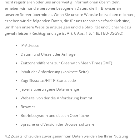
nicht registrieren oder uns anderweitig Informationen übermitteln,
erheben wir nur die personenbezogenen Daten, die Ihr Browser an
unseren Server übermittelt. Wenn Sie unsere Website betrachten möchten,
erheben wir die folgenden Daten, die für uns technisch erforderlich sind,
um Ihnen unsere Website anzuzeigen und die Stabilität und Sicherheit zu
gewährleisten (Rechtsgrundlage ist Art. 6 Abs. 1 S. 1 lit. f EU-DSGVO):
IP-Adresse
Datum und Uhrzeit der Anfrage
Zeitzonendifferenz zur Greenwich Mean Time (GMT)
Inhalt der Anforderung (konkrete Seite)
Zugriffsstatus/HTTP-Statuscode
jeweils übertragene Datenmenge
Website, von der die Anforderung kommt
Browser
Betriebssystem und dessen Oberfläche
Sprache und Version der Browsersoftware.
4.2 Zusätzlich zu den zuvor genannten Daten werden bei Ihrer Nutzung