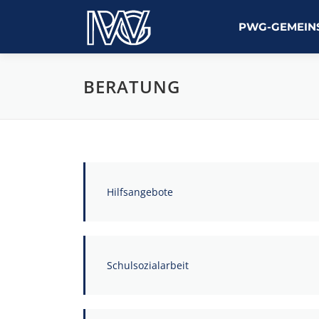
Zum
Inhalt
PWG-GEMEIN
springen
BERATUNG
Hilfsangebote
Schulsozialarbeit