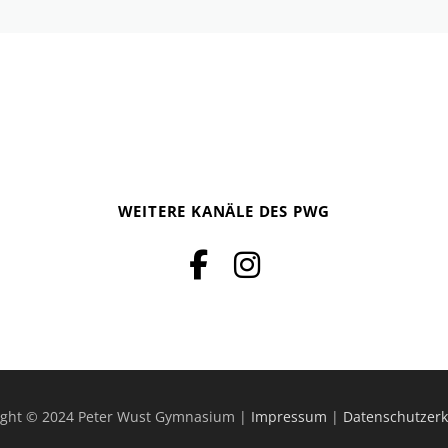
WEITERE KANÄLE DES PWG
ight © 2024 Peter Wust Gymnasium |
Impressum
|
Datenschutzerk