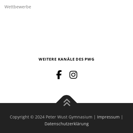
Wettbewerbe
WEITERE KANÄLE DES PWG
Copyright © 2024 Peter Wust Gymnasium |
Impressum
|
Datenschutzerklärung