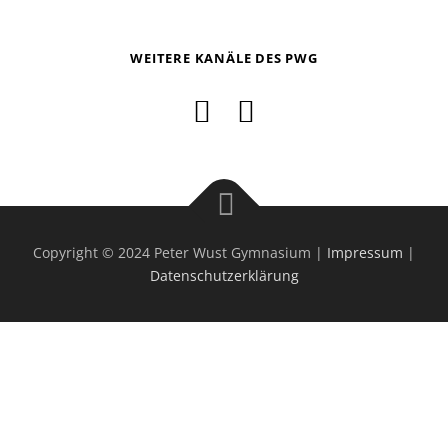
WEITERE KANÄLE DES PWG
Copyright © 2024 Peter Wust Gymnasium |
Impressum
|
Datenschutzerklärung