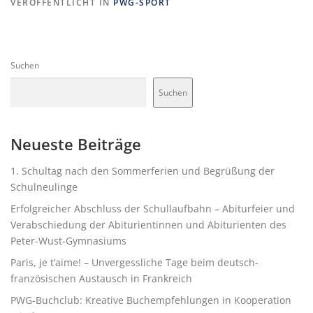
VERÖFFENTLICHT IN
PWG-SPORT
Suchen
Suchen
Neueste Beiträge
1. Schultag nach den Sommerferien und Begrüßung der
Schulneulinge
Erfolgreicher Abschluss der Schullaufbahn – Abiturfeier und
Verabschiedung der Abiturientinnen und Abiturienten des
Peter-Wust-Gymnasiums
Paris, je t‘aime! – Unvergessliche Tage beim deutsch-
französischen Austausch in Frankreich
PWG-Buchclub: Kreative Buchempfehlungen in Kooperation