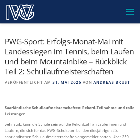
Zum
Inhalt
Menü
springen
PWG-GEMEINSCHAFT
UNSERE SCHULE
PWG-Sport: Erfolgs-Monat-Mai mit
Landessiegen im Tennis, beim Laufen
und beim Mountainbike – Rückblick
BILDUNGSANGEBOTE
BERATUNG
SERVICE
Teil 2: Schullaufmeisterschaften
KONTAKT
VERÖFFENTLICHT AM
31. MAI 2026
VON
ANDREAS BRUST
Saarländische Schullaufmeisterschaften: Rekord-Teilnahme und tolle
Leistungen
Sehr stolz kann die Schule sein auf die Rekordzahl an Läuferinnen und
Läufern, die sich für das PWG-Schulteam bei den diesjährigen 25.
saarländischen Schullaufmeisterschaften angemeldet hatten. Über 250