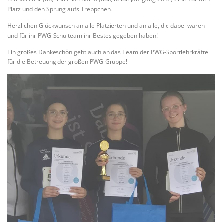
Platz und den Sprung aufs Treppchen.
Herzlichen Glückwunsch an alle Platzierten und an alle, die dabei waren
und für ihr PWG-Schulteam ihr Bestes gegeben haben!
Ein großes Dankeschön geht auch an das Team der PWG-Sportlehrkräfte
für die Betreuung der großen PWG-Gruppe!