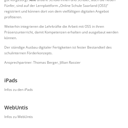
Fünfer, sind auf der Lernplattform „Online Schule Saarland (OSS)“
registriert und können dort von dem vielfältigen digitalen Angebot
profitieren.
Weiterhin integrieren die Lehrkräfte die Arbeit mit OSS in ihren
Präsenzunterricht, damit Kompetenzen erhalten und ausgebaut werden
können.
Der ständige Ausbau digitaler Fertigkeiten ist fester Bestandteil des
schulinternen Förderkonzepts.
Ansprechpartner: Thomas Berger, Jillian Rassier
iPads
Infos zu den iPads
WebUntis
Infos zu WebUntis