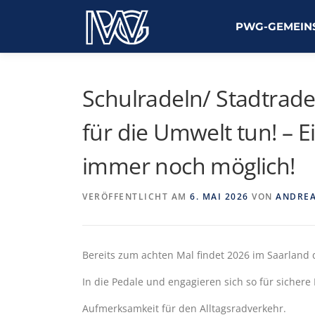
Zum
Inhalt
PWG-GEMEIN
springen
Schulradeln/ Stadtrade
für die Umwelt tun! –
immer noch möglich!
VERÖFFENTLICHT AM
6. MAI 2026
VON
ANDREA
Bereits zum achten Mal findet 2026 im Saarland 
In die Pedale und engagieren sich so für sicher
Aufmerksamkeit für den Alltagsradverkehr.