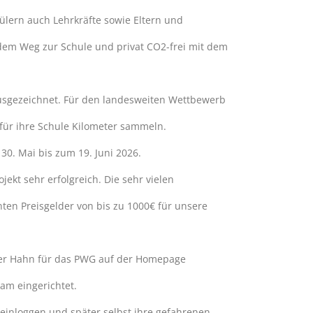
ern auch Lehrkräfte sowie Eltern und
f dem Weg zur Schule und privat CO2-frei mit dem
usgezeichnet. Für den landesweiten Wettbewerb
e für ihre Schule Kilometer sammeln.
0. Mai bis zum 19. Juni 2026.
ekt sehr erfolgreich. Die sehr vielen
en Preisgelder von bis zu 1000€ für unsere
ter Hahn für das PWG auf der Homepage
am eingerichtet.
, einloggen und später selbst ihre gefahrenen