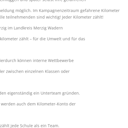
Anmeldung möglich. Im Kampagnenzeitraum gefahrene Kilometer
le teilnehmenden sind wichtig! Jeder Kilometer zählt!
rzig im Landkreis Merzig Wadern
kilometer zählt – für die Umwelt und für das
Hierdurch können interne Wettbewerbe
er zwischen einzelnen Klassen oder
lnden eigenständig ein Unterteam gründen.
s werden auch dem Kilometer-Konto der
ählt jede Schule als ein Team.