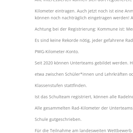
Kilometer eintragen. Auch jetzt noch ist eine 
können noch nachträglich eingetragen werden! Al
Achtung bei der Registrierung: Kommune ist: Me
Es sind keine Rekorde nötig, jeder gefahrene Rad
PWG-Kilometer-Konto.
Seit 2020 können Unterteams gebildet werden. 
etwa zwischen Schüler*innen und Lehrkräften od
Klassenstufen stattfinden.
Ist das Schulteam registriert, können alle Rade
Alle gesammelten Rad-Kilometer der Unterteam
Schule gutgeschrieben.
Für die Teilnahme am landesweiten Wettbewerb z