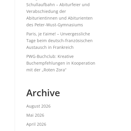
Schullaufbahn – Abiturfeier und
Verabschiedung der
Abiturientinnen und Abiturienten
des Peter-Wust-Gymnasiums
Paris, je t‘aime! – Unvergessliche
Tage beim deutsch-französischen
Austausch in Frankreich
PWG-Buchclub: Kreative
Buchempfehlungen in Kooperation
mit der „Roten Zora“
Archive
August 2026
Mai 2026
April 2026