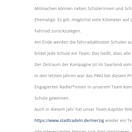
Mitmachen können neben Schülerinnen und Schül
Ehemalige. Es gilt, möglichst viele Kilometer au
Fahrrad zurückzulegen.
Am Ende werden die fahrradaktivsten Schulen a
bildet jede Schule ein Team. Das heißt, dass all
Der Zeitraum der Kampagne ist im Saarland vom 3
In den letzten Jahren war das PWG bei diesem Proj
Engagierten Radler*innen in unserem Team konnt
Schule gewinnen.
Auch in diesem Jahr hat unser Team-Kapitän Pe
https://www.stadtradeln.de/merzig
wieder ein Te
Alle Interessierten können sich dort registrieren