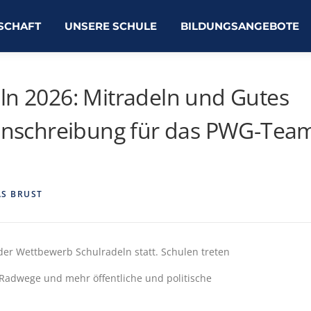
SCHAFT
UNSERE SCHULE
BILDUNGSANGEBOTE
ln 2026: Mitradeln und Gutes
 Einschreibung für das PWG-Tea
S BRUST
der Wettbewerb Schulradeln statt. Schulen treten
e Radwege und mehr öffentliche und politische