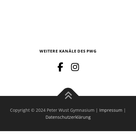
WEITERE KANÄLE DES PWG
Copyright © 2024 Peter Wust Gymnasium |
Impressum
|
Datenschutzerklärung