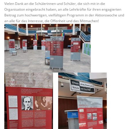
Vielen Dank an die Schülerinnen und Schüler, die sich mit in die
Organisation eingebracht haben, an alle Lehrkräfte für ihren engagierten
Beitrag zum hochwertigen, vielfältigen Programm in der Aktionswoche und
an alle für das Interesse, die Offenheit und das Mitmachen!