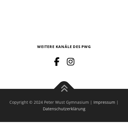
WEITERE KANÄLE DES PWG
Copyright © 2024 Peter Wust Gymnasium |
Impressum
|
Datenschutzerklärung