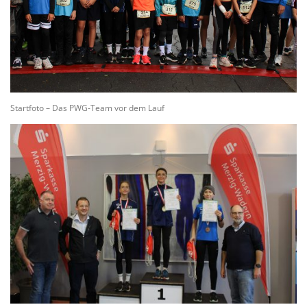
Startfoto – Das PWG-Team vor dem Lauf