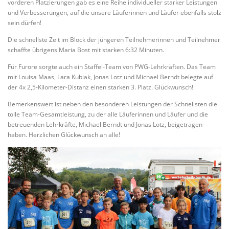
vorderen Platzierungen gab es eine Reihe individueller starker Leistungen
und Verbesserungen, auf die unsere Läuferinnen und Läufer ebenfalls stolz
sein dürfen!
Die schnellste Zeit im Block der jüngeren Teilnehmerinnen und Teilnehmer
schaffte übrigens Maria Bost mit starken 6:32 Minuten.
Für Furore sorgte auch ein Staffel-Team von PWG-Lehrkräften. Das Team
mit Louisa Maas, Lara Kubiak, Jonas Lotz und Michael Berndt belegte auf
der 4x 2,5-Kilometer-Distanz einen starken 3. Platz. Glückwunsch!
Bemerkenswert ist neben den besonderen Leistungen der Schnellsten die
tolle Team-Gesamtleistung, zu der alle Läuferinnen und Läufer und die
betreuenden Lehrkräfte, Michael Berndt und Jonas Lotz, beigetragen
haben. Herzlichen Glückwunsch an alle!