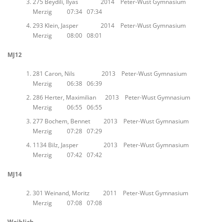
275 Beydili, Ilyas 2014 Peter-Wust Gymnasium
Merzig 07:34 07:34
293 Klein, Jasper 2014 Peter-Wust Gymnasium
Merzig 08:00 08:01
MJ12
281 Caron, Nils 2013 Peter-Wust Gymnasium
Merzig 06:38 06:39
286 Herter, Maximilian 2013 Peter-Wust Gymnasium
Merzig 06:55 06:55
277 Bochem, Bennet 2013 Peter-Wust Gymnasium
Merzig 07:28 07:29
1134 Bilz, Jasper 2013 Peter-Wust Gymnasium
Merzig 07:42 07:42
MJ14
301 Weinand, Moritz 2011 Peter-Wust Gymnasium
Merzig 07:08 07:08
Weiblich