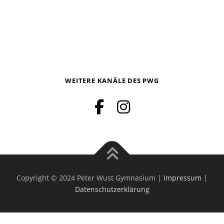
WEITERE KANÄLE DES PWG
Copyright © 2024 Peter Wust Gymnasium |
Impressum
|
Datenschutzerklärung