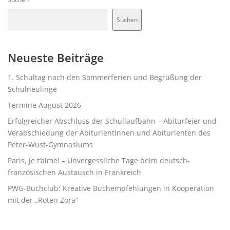
Suchen
Neueste Beiträge
1. Schultag nach den Sommerferien und Begrüßung der
Schulneulinge
Termine August 2026
Erfolgreicher Abschluss der Schullaufbahn – Abiturfeier und
Verabschiedung der Abiturientinnen und Abiturienten des
Peter-Wust-Gymnasiums
Paris, je t‘aime! – Unvergessliche Tage beim deutsch-
französischen Austausch in Frankreich
PWG-Buchclub: Kreative Buchempfehlungen in Kooperation
mit der „Roten Zora“