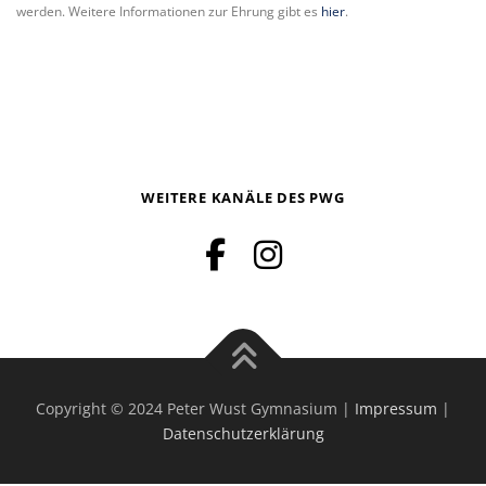
werden. Weitere Informationen zur Ehrung gibt es
hier
.
WEITERE KANÄLE DES PWG
Copyright © 2024 Peter Wust Gymnasium |
Impressum
|
Datenschutzerklärung